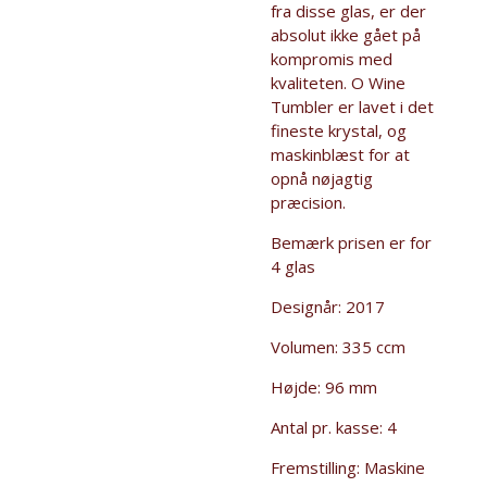
fra disse glas, er der
absolut ikke gået på
kompromis med
kvaliteten. O Wine
Tumbler er lavet i det
fineste krystal, og
maskinblæst for at
opnå nøjagtig
præcision.
Bemærk prisen er for
4 glas
Designår:
2017
Volumen:
335 ccm
Højde:
96 mm
Antal pr. kasse:
4
Fremstilling: Maskine