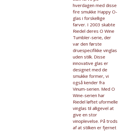
hverdagen med disse
fire smukke Happy O-
glas i forskellige
farver. I 2003 skabte
Riedel deres O Wine
Tumbler-serie, der
var den første
druespecifikke vinglas
uden stilk. Disse
innovative glas er
designet med de
smukke former, vi
også kender fra
Vinum-serien. Med O
Wine-serien har
Riedel løftet uformelle
vinglas til alligevel at
give en stor
vinoplevelse. På trods
af at stilken er fjernet