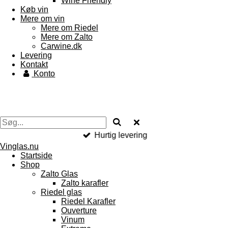
Wine Friendly
Køb vin
Mere om vin
Mere om Riedel
Mere om Zalto
Carwine.dk
Levering
Kontakt
Konto
Hurtig levering
Vinglas.nu
Startside
Shop
Zalto Glas
Zalto karafler
Riedel glas
Riedel Karafler
Ouverture
Vinum