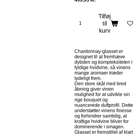
Tilføj
til
kurv
Chardonnay-glasset er
designet til at fremhæve
dybden og kompleksiteten i
fyldige hvidvine, så vinens
mange aromaer træder
tydeligt frem.
Den store skål med bred
åbning giver vinen
mulighed for at udvikle sin
rige bouquet og
nuancerede duftprofil. Dette
understøtter vinens finesse
og forhindrer samtidig, at
kraftige hvidvine bliver for
dominerende i smagen.
Glasset er fremstillet af klart