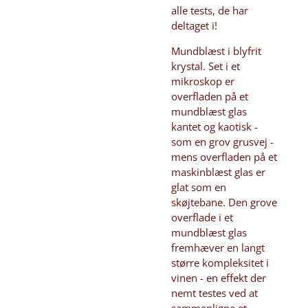
alle tests, de har
deltaget i!
Mundblæst i blyfrit
krystal. Set i et
mikroskop er
overfladen på et
mundblæst glas
kantet og kaotisk -
som en grov grusvej -
mens overfladen på et
maskinblæst glas er
glat som en
skøjtebane. Den grove
overflade i et
mundblæst glas
fremhæver en langt
større kompleksitet i
vinen - en effekt der
nemt testes ved at
sammenligne et