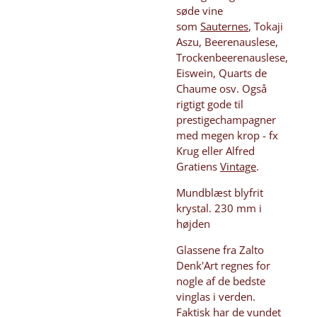
søde vine
som
Sauternes
, Tokaji
Aszu, Beerenauslese,
Trockenbeerenauslese,
Eiswein, Quarts de
Chaume osv. Også
rigtigt gode til
prestigechampagner
med megen krop - fx
Krug eller Alfred
Gratiens
Vintage
.
Mundblæst blyfrit
krystal. 230 mm i
højden
Glassene fra Zalto
Denk'Art regnes for
nogle af de bedste
vinglas i verden.
Faktisk har de vundet