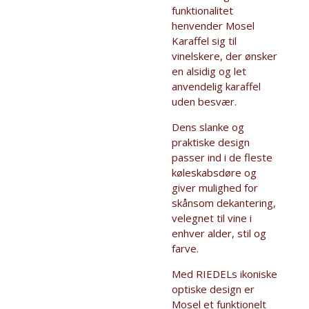
funktionalitet
henvender Mosel
Karaffel sig til
vinelskere, der ønsker
en alsidig og let
anvendelig karaffel
uden besvær.
Dens slanke og
praktiske design
passer ind i de fleste
køleskabsdøre og
giver mulighed for
skånsom dekantering,
velegnet til vine i
enhver alder, stil og
farve.
Med RIEDELs ikoniske
optiske design er
Mosel et funktionelt