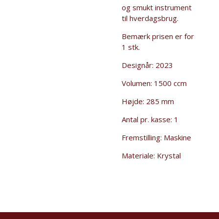
og smukt instrument
til hverdagsbrug.
Bemærk prisen er for
1 stk.
Designår:
2023
Volumen:
1500 ccm
Højde:
285 mm
Antal pr. kasse:
1
Fremstilling: Maskine
Materiale: Krystal